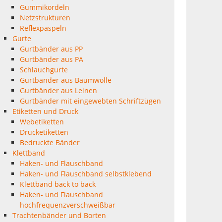
Gummikordeln
Netzstrukturen
Reflexpaspeln
Gurte
Gurtbänder aus PP
Gurtbänder aus PA
Schlauchgurte
Gurtbänder aus Baumwolle
Gurtbänder aus Leinen
Gurtbänder mit eingewebten Schriftzügen
Etiketten und Druck
Webetiketten
Drucketiketten
Bedruckte Bänder
Klettband
Haken- und Flauschband
Haken- und Flauschband selbstklebend
Klettband back to back
Haken- und Flauschband
hochfrequenzverschweißbar
Trachtenbänder und Borten