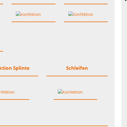
tion Splinte
Schleifen