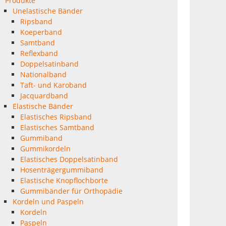
Produkte
Unelastische Bänder
Ripsband
Koeperband
Samtband
Reflexband
Doppelsatinband
Nationalband
Taft- und Karoband
Jacquardband
Elastische Bänder
Elastisches Ripsband
Elastisches Samtband
Gummiband
Gummikordeln
Elastisches Doppelsatinband
Hosenträgergummiband
Elastische Knopflochborte
Gummibänder für Orthopädie
Kordeln und Paspeln
Kordeln
Paspeln