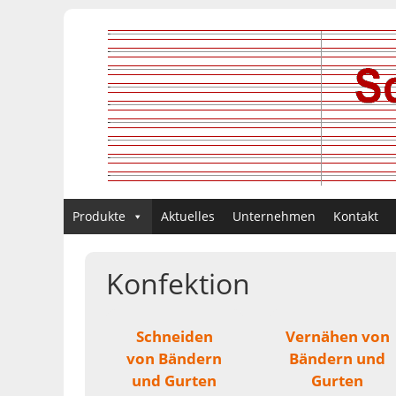
Produkte
Aktuelles
Unternehmen
Kontakt
Konfektion
Schneiden
Vernähen von
von Bändern
Bändern und
und Gurten
Gurten