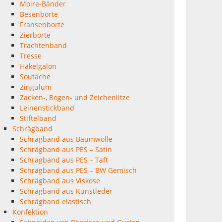
Moire-Bänder
Besenborte
Fransenborte
Zierborte
Trachtenband
Tresse
Häkelgalon
Soutache
Zingulum
Zacken-, Bogen- und Zeichenlitze
Leinenstickband
Stiftelband
Schrägband
Schrägband aus Baumwolle
Schrägband aus PES – Satin
Schrägband aus PES – Taft
Schrägband aus PES – BW Gemisch
Schrägband aus Viskose
Schrägband aus Kunstleder
Schrägband elastisch
Konfektion