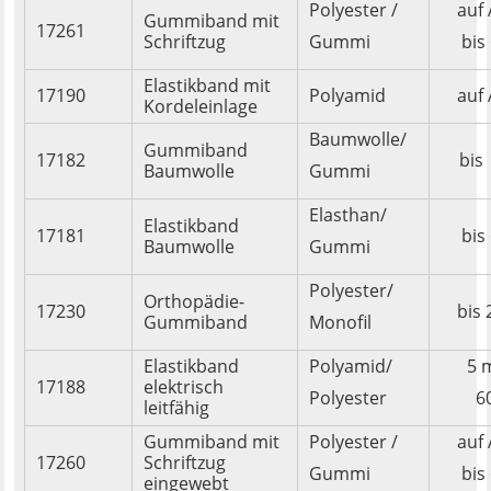
Polyester /
auf
Gummiband mit
17261
Schriftzug
Gummi
bis
Elastikband mit
17190
Polyamid
auf
Kordeleinlage
Baumwolle/
Gummiband
17182
bis
Baumwolle
Gummi
Elasthan/
Elastikband
17181
bis
Baumwolle
Gummi
Polyester/
Orthopädie-
17230
bis
Gummiband
Monofil
Elastikband
Polyamid/
5 
17188
elektrisch
Polyester
6
leitfähig
Gummiband mit
Polyester /
auf
17260
Schriftzug
Gummi
bis
eingewebt