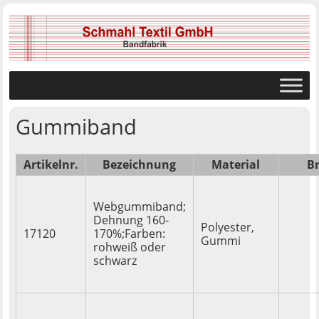
Gummiband
Artikelnr.
Bezeichnung
Material
Br
Webgummiband;
Dehnung 160-
Polyester,
17120
170%;Farben:
Gummi
rohweiß oder
schwarz