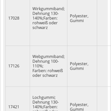
Wirkgummiband;
Dehnung 130-
Polyester,
17028
140%;Farben:
Gummi
rohweiß oder
schwarz
Webgummiband;
Dehnung 100-
Polyester,
17126
110%;
Gummi
Farben: rohweiß
oder schwarz
Lochgummi;
Dehnung 130-
Polyester,
17421
140%;Farben:
Gummi