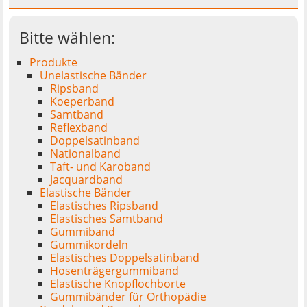
Bitte wählen:
Produkte
Unelastische Bänder
Ripsband
Koeperband
Samtband
Reflexband
Doppelsatinband
Nationalband
Taft- und Karoband
Jacquardband
Elastische Bänder
Elastisches Ripsband
Elastisches Samtband
Gummiband
Gummikordeln
Elastisches Doppelsatinband
Hosenträgergummiband
Elastische Knopflochborte
Gummibänder für Orthopädie