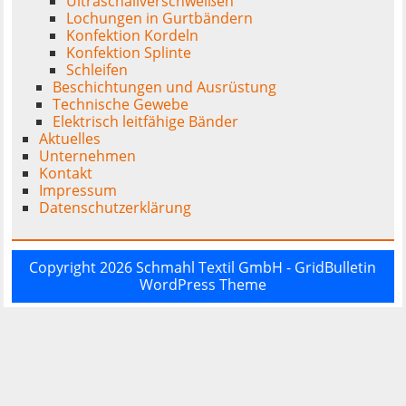
Ultraschallverschweißen
Lochungen in Gurtbändern
Konfektion Kordeln
Konfektion Splinte
Schleifen
Beschichtungen und Ausrüstung
Technische Gewebe
Elektrisch leitfähige Bänder
Aktuelles
Unternehmen
Kontakt
Impressum
Datenschutzerklärung
Copyright 2026
Schmahl Textil GmbH
- GridBulletin
WordPress Theme